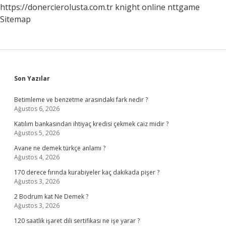
https://donercierolusta.com.tr
knight online
nttgame
Sitemap
Sidebar
Son Yazılar
Betimleme ve benzetme arasındaki fark nedir ?
Ağustos 6, 2026
Katılım bankasından ihtiyaç kredisi çekmek caiz midir ?
Ağustos 5, 2026
Avane ne demek türkçe anlamı ?
Ağustos 4, 2026
170 derece fırında kurabiyeler kaç dakikada pişer ?
Ağustos 3, 2026
2 Bodrum kat Ne Demek ?
Ağustos 3, 2026
120 saatlik işaret dili sertifikası ne işe yarar ?