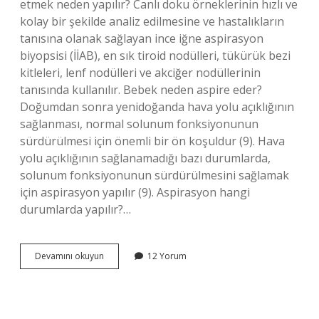
etmek neden yapılır? Canlı doku örneklerinin hızlı ve
kolay bir şekilde analiz edilmesine ve hastalıkların
tanısına olanak sağlayan ince iğne aspirasyon
biyopsisi (İİAB), en sık tiroid nodülleri, tükürük bezi
kitleleri, lenf nodülleri ve akciğer nodüllerinin
tanısında kullanılır. Bebek neden aspire eder?
Doğumdan sonra yenidoğanda hava yolu açıklığının
sağlanması, normal solunum fonksiyonunun
sürdürülmesi için önemli bir ön koşuldur (9). Hava
yolu açıklığının sağlanamadığı bazı durumlarda,
solunum fonksiyonunun sürdürülmesini sağlamak
için aspirasyon yapılır (9). Aspirasyon hangi
durumlarda yapılır?…
Tıp
Devamını okuyun
12 Yorum
Dilinde
Aspire
Ne
Demek