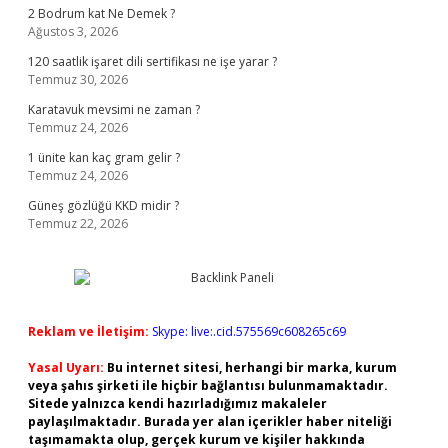
2 Bodrum kat Ne Demek ?
Ağustos 3, 2026
120 saatlik işaret dili sertifikası ne işe yarar ?
Temmuz 30, 2026
Karatavuk mevsimi ne zaman ?
Temmuz 24, 2026
1 ünite kan kaç gram gelir ?
Temmuz 24, 2026
Güneş gözlüğü KKD midir ?
Temmuz 22, 2026
Reklam ve İletişim:
Skype: live:.cid.575569c608265c69
Yasal Uyarı:
Bu internet sitesi, herhangi bir marka, kurum
veya şahıs şirketi ile hiçbir bağlantısı bulunmamaktadır.
Sitede yalnızca kendi hazırladığımız makaleler
paylaşılmaktadır. Burada yer alan içerikler haber niteliği
taşımamakta olup, gerçek kurum ve kişiler hakkında