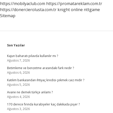
https://mobilyaclub.com
https://promatareklam.com.tr
https://donercierolusta.com.tr
knight online
nttgame
Sitemap
Sidebar
Son Yazılar
Kajun baharatı pilavda kullanılır mı ?
Ağustos 7, 2026
Betimleme ve benzetme arasındaki fark nedir ?
Ağustos 6, 2026
Katılım bankasından ihtiyaç kredisi çekmek caiz midir ?
Ağustos 5, 2026
Avane ne demek türkçe anlamı ?
Ağustos 4, 2026
170 derece fırında kurabiyeler kaç dakikada pişer ?
Ağustos 3, 2026