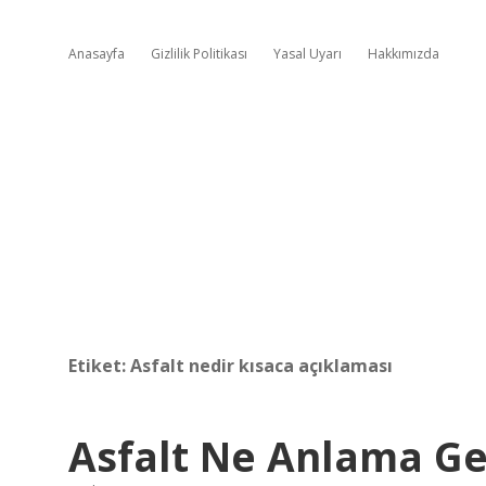
Anasayfa
Gizlilik Politikası
Yasal Uyarı
Hakkımızda
Etiket:
Asfalt nedir kısaca açıklaması
Asfalt Ne Anlama Ge