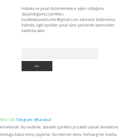
Hukuka ve yasal düzenlemelere aykırı olduğunu
düşündüğünüz içerikleri,
backlinkpanelicomtr@gmail.com
adresine bildirmeniz
halinde, ilgili içerikler yasal süre içerisinde sitemizden
kaldırılacaktır.
Arama
06 0 726
Telegram: @karabul
vermektedir. Bu nedenle, sitedeki içerikleri proaktif olarak denetleme
luğu kabul etmiş sayılırlar. Bu internet sitesi, herhangi bir marka,