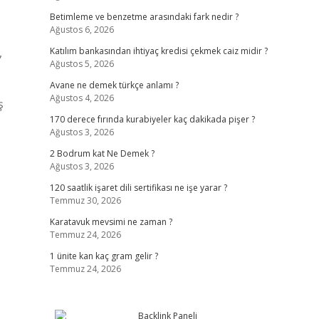
Betimleme ve benzetme arasındaki fark nedir ?
Ağustos 6, 2026
,
Katılım bankasından ihtiyaç kredisi çekmek caiz midir ?
Ağustos 5, 2026
Avane ne demek türkçe anlamı ?
Ağustos 4, 2026
ş
170 derece fırında kurabiyeler kaç dakikada pişer ?
Ağustos 3, 2026
2 Bodrum kat Ne Demek ?
Ağustos 3, 2026
120 saatlik işaret dili sertifikası ne işe yarar ?
Temmuz 30, 2026
Karatavuk mevsimi ne zaman ?
Temmuz 24, 2026
1 ünite kan kaç gram gelir ?
Temmuz 24, 2026