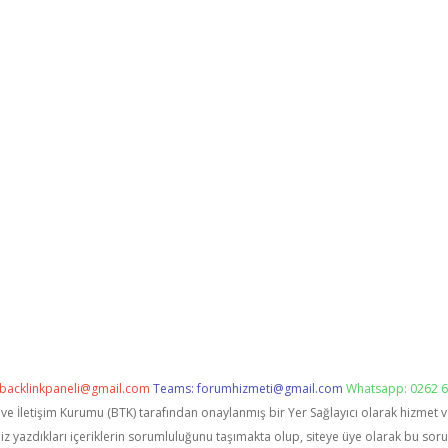
backlinkpaneli@gmail.com
Teams:
forumhizmeti@gmail.com
Whatsapp: 0262 6
i ve İletişim Kurumu (BTK) tarafından onaylanmış bir Yer Sağlayıcı olarak hizmet 
zdıkları içeriklerin sorumluluğunu taşımakta olup, siteye üye olarak bu sorumlu