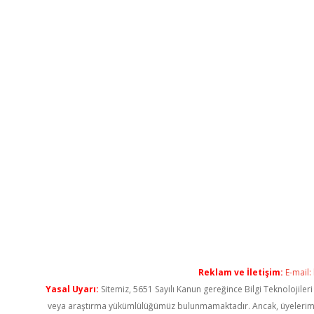
Reklam ve İletişim:
E-mail:
Yasal Uyarı:
Sitemiz, 5651 Sayılı Kanun gereğince Bilgi Teknolojiler
veya araştırma yükümlülüğümüz bulunmamaktadır. Ancak, üyelerimiz ya