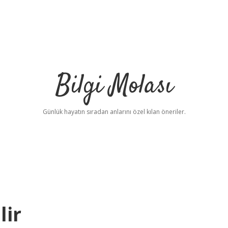
Bilgi Molası
Günlük hayatın sıradan anlarını özel kılan öneriler.
lir