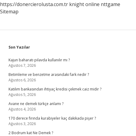
https://donercierolusta.com.tr
knight online
nttgame
Sitemap
Sidebar
Son Yazılar
Kajun baharatı pilavda kullanılır mı ?
Ağustos 7, 2026
Betimleme ve benzetme arasındaki fark nedir ?
Ağustos 6, 2026
Katılım bankasından ihtiyaç kredisi çekmek caiz midir ?
Ağustos 5, 2026
Avane ne demek türkçe anlamı ?
Ağustos 4, 2026
170 derece fırında kurabiyeler kaç dakikada pişer ?
Ağustos 3, 2026
2 Bodrum kat Ne Demek ?