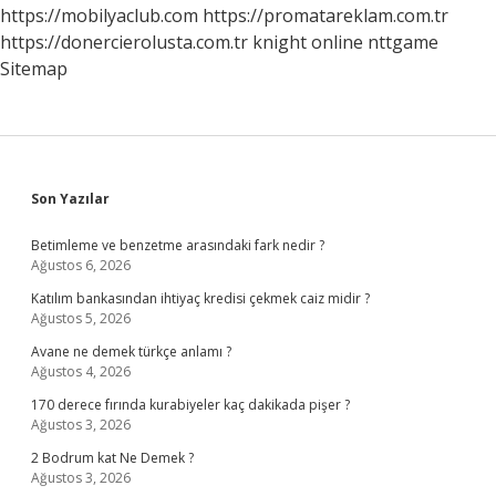
https://mobilyaclub.com
https://promatareklam.com.tr
https://donercierolusta.com.tr
knight online
nttgame
Sitemap
Sidebar
Son Yazılar
Betimleme ve benzetme arasındaki fark nedir ?
Ağustos 6, 2026
Katılım bankasından ihtiyaç kredisi çekmek caiz midir ?
Ağustos 5, 2026
Avane ne demek türkçe anlamı ?
Ağustos 4, 2026
170 derece fırında kurabiyeler kaç dakikada pişer ?
Ağustos 3, 2026
2 Bodrum kat Ne Demek ?
Ağustos 3, 2026