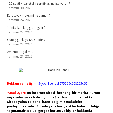
120 saatlik işaret dili sertifikası ne işe yarar ?
Temmuz 30, 2026
Karatavuk mevsimi ne zaman ?
Temmuz 24, 2026
1 ünite kan kaç gram gelir ?
Temmuz 24, 2026
Güneş gözlüğü KKD midir ?
Temmuz 22, 2026
Aveeno doğal mı ?
Temmuz 21, 2026
Reklam ve İletişim:
Skype: live:.cid.575569c608265c69
Yasal Uyarı:
Bu internet sitesi, herhangi bir marka, kurum
veya şahıs şirketi ile hiçbir bağlantısı bulunmamaktadır.
Sitede yalnızca kendi hazırladığımız makaleler
paylaşılmaktadır. Burada yer alan içerikler haber niteliği
taşımamakta olup, gerçek kurum ve kişiler hakkında