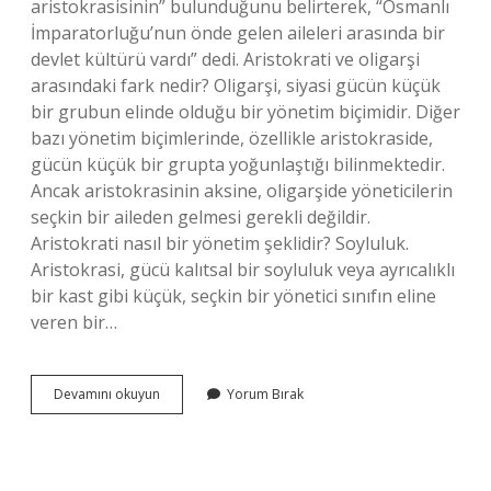
aristokrasisinin” bulunduğunu belirterek, “Osmanlı
İmparatorluğu’nun önde gelen aileleri arasında bir
devlet kültürü vardı” dedi. Aristokrati ve oligarşi
arasındaki fark nedir? Oligarşi, siyasi gücün küçük
bir grubun elinde olduğu bir yönetim biçimidir. Diğer
bazı yönetim biçimlerinde, özellikle aristokraside,
gücün küçük bir grupta yoğunlaştığı bilinmektedir.
Ancak aristokrasinin aksine, oligarşide yöneticilerin
seçkin bir aileden gelmesi gerekli değildir.
Aristokrati nasıl bir yönetim şeklidir? Soyluluk.
Aristokrasi, gücü kalıtsal bir soyluluk veya ayrıcalıklı
bir kast gibi küçük, seçkin bir yönetici sınıfın eline
veren bir…
Aristokrasi
Devamını okuyun
Yorum Bırak
Hala
Var
Mı