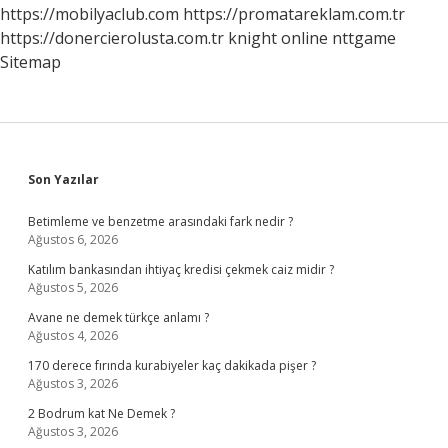
https://mobilyaclub.com
https://promatareklam.com.tr
https://donercierolusta.com.tr
knight online
nttgame
Sitemap
Sidebar
Son Yazılar
Betimleme ve benzetme arasındaki fark nedir ?
Ağustos 6, 2026
Katılım bankasından ihtiyaç kredisi çekmek caiz midir ?
Ağustos 5, 2026
Avane ne demek türkçe anlamı ?
Ağustos 4, 2026
170 derece fırında kurabiyeler kaç dakikada pişer ?
Ağustos 3, 2026
2 Bodrum kat Ne Demek ?
Ağustos 3, 2026