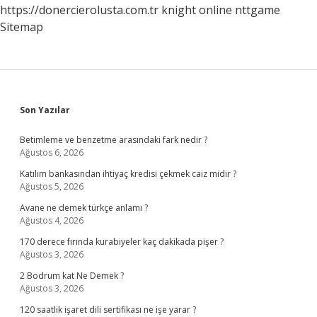
https://donercierolusta.com.tr
knight online
nttgame
Sitemap
Sidebar
Son Yazılar
Betimleme ve benzetme arasındaki fark nedir ?
Ağustos 6, 2026
Katılım bankasından ihtiyaç kredisi çekmek caiz midir ?
Ağustos 5, 2026
Avane ne demek türkçe anlamı ?
Ağustos 4, 2026
170 derece fırında kurabiyeler kaç dakikada pişer ?
Ağustos 3, 2026
2 Bodrum kat Ne Demek ?
Ağustos 3, 2026
120 saatlik işaret dili sertifikası ne işe yarar ?