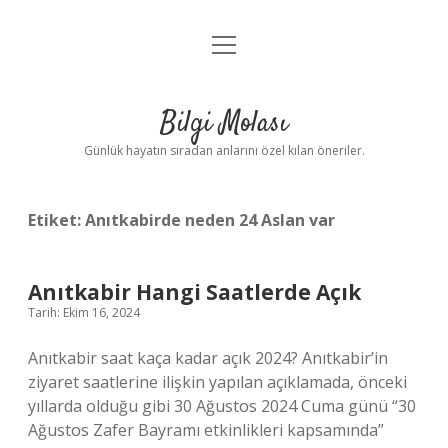
menüyü
Anasayfa
aç
Gizlilik Politikası
Bilgi Molası
Yasal Uyarı
Günlük hayatın sıradan anlarını özel kılan öneriler.
Hakkımızda
Etiket:
Anıtkabirde neden 24 Aslan var
Anıtkabir Hangi Saatlerde Açık
Tarih: Ekim 16, 2024
Anıtkabir saat kaça kadar açık 2024? Anıtkabir’in
ziyaret saatlerine ilişkin yapılan açıklamada, önceki
yıllarda olduğu gibi 30 Ağustos 2024 Cuma günü “30
Ağustos Zafer Bayramı etkinlikleri kapsamında”