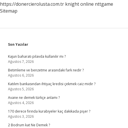
https://donercierolusta.com.tr
knight online
nttgame
Sitemap
Sidebar
Son Yazılar
Kajun baharatı pilavda kullanılır mı ?
Ağustos 7, 2026
Betimleme ve benzetme arasındaki fark nedir ?
Ağustos 6, 2026
Katılım bankasından ihtiyaç kredisi çekmek caiz midir ?
Ağustos 5, 2026
Avane ne demek türkçe anlamı ?
Ağustos 4, 2026
170 derece fırında kurabiyeler kaç dakikada pişer ?
Ağustos 3, 2026
2 Bodrum kat Ne Demek ?