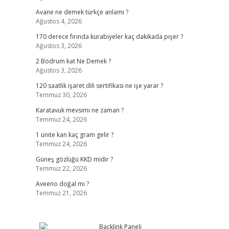
Avane ne demek türkçe anlamı ?
Ağustos 4, 2026
170 derece fırında kurabiyeler kaç dakikada pişer ?
Ağustos 3, 2026
2 Bodrum kat Ne Demek ?
Ağustos 3, 2026
120 saatlik işaret dili sertifikası ne işe yarar ?
Temmuz 30, 2026
Karatavuk mevsimi ne zaman ?
Temmuz 24, 2026
1 ünite kan kaç gram gelir ?
Temmuz 24, 2026
Güneş gözlüğü KKD midir ?
Temmuz 22, 2026
Aveeno doğal mı ?
Temmuz 21, 2026