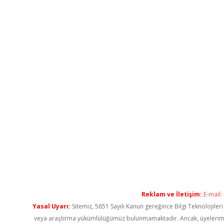
Reklam ve İletişim:
E-mail:
Yasal Uyarı:
Sitemiz, 5651 Sayılı Kanun gereğince Bilgi Teknolojiler
veya araştırma yükümlülüğümüz bulunmamaktadır. Ancak, üyelerimiz ya