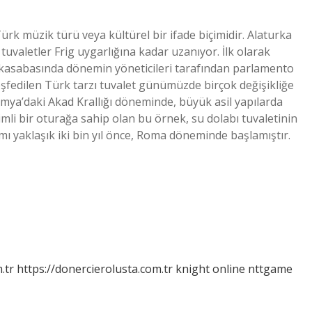
ürk müzik türü veya kültürel bir ifade biçimidir. Alaturka
tuvaletler Frig uygarlığına kadar uzanıyor. İlk olarak
ni kasabasında dönemin yöneticileri tarafından parlamento
eşfedilen Türk tarzı tuvalet günümüzde birçok değişikliğe
mya’daki Akad Krallığı döneminde, büyük asil yapılarda
mli bir oturağa sahip olan bu örnek, su dolabı tuvaletinin
nımı yaklaşık iki bin yıl önce, Roma döneminde başlamıştır.
.tr
https://donercierolusta.com.tr
knight online
nttgame