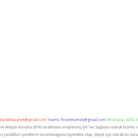
backlinkpaneli@gmail.com
Teams:
forumhizmeti@gmail.com
Whatsapp: 0262 6
i ve İletişim Kurumu (BTK) tarafından onaylanmış bir Yer Sağlayıcı olarak hizmet 
zdıkları içeriklerin sorumluluğunu taşımakta olup, siteye üye olarak bu sorumlu