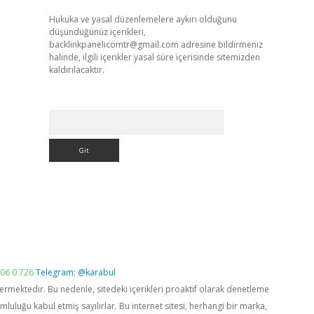
Hukuka ve yasal düzenlemelere aykırı olduğunu
düşündüğünüz içerikleri,
backlinkpanelicomtr@gmail.com
adresine bildirmeniz
halinde, ilgili içerikler yasal süre içerisinde sitemizden
kaldırılacaktır.
Arama
06 0 726
Telegram: @karabul
vermektedir. Bu nedenle, sitedeki içerikleri proaktif olarak denetleme
luğu kabul etmiş sayılırlar. Bu internet sitesi, herhangi bir marka,