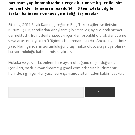
paylaşım yapılmamaktadır. Gerçek kurum ve kişiler ile isim
benzerlikleri tamamen tesadüfidir. Sitemizdeki bilgiler
taslak halindedir ve tavsiye niteliği taşımazlar.
Sitemiz, 5651 Sayılı Kanun gereğince Bilgi Teknolojileri ve İletişim
Kurumu (BTK) tarafından onaylanmış bir Yer Sağlayıcı olarak hizmet
vermektedir. Bu nedenle, sitedeki içerikleri proaktif olarak denetleme
veya araştırma yükümlülüğümüz bulunmamaktadır. Ancak, üyelerimiz
yazdıkları içeriklerin sorumluluğunu taşımakta olup, siteye üye olarak
bu sorumluluğu kabul etmiş sayılırlar.
Hukuka ve yasal düzenlemelere aykırı olduğunu düşündüğünüz
içerikleri,
backlinkpanelicomtr@gmail.com
adresine bildirmeniz
halinde, ilgili içerikler yasal süre içerisinde sitemizden kaldırılacaktır.
Arama