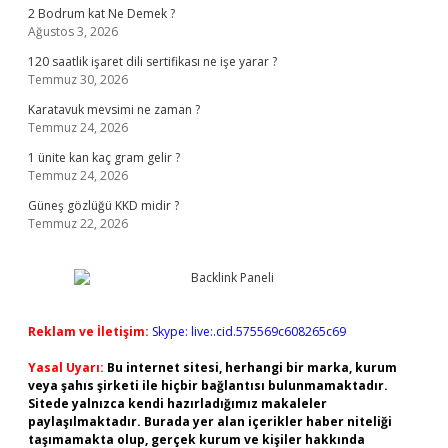
2 Bodrum kat Ne Demek ?
Ağustos 3, 2026
120 saatlik işaret dili sertifikası ne işe yarar ?
Temmuz 30, 2026
Karatavuk mevsimi ne zaman ?
Temmuz 24, 2026
1 ünite kan kaç gram gelir ?
Temmuz 24, 2026
Güneş gözlüğü KKD midir ?
Temmuz 22, 2026
Reklam ve İletişim:
Skype: live:.cid.575569c608265c69
Yasal Uyarı:
Bu internet sitesi, herhangi bir marka, kurum
veya şahıs şirketi ile hiçbir bağlantısı bulunmamaktadır.
Sitede yalnızca kendi hazırladığımız makaleler
paylaşılmaktadır. Burada yer alan içerikler haber niteliği
taşımamakta olup, gerçek kurum ve kişiler hakkında