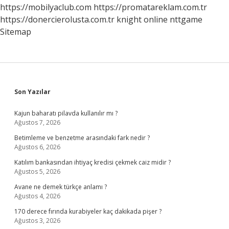
https://mobilyaclub.com
https://promatareklam.com.tr
https://donercierolusta.com.tr
knight online
nttgame
Sitemap
Sidebar
Son Yazılar
Kajun baharatı pilavda kullanılır mı ?
Ağustos 7, 2026
Betimleme ve benzetme arasındaki fark nedir ?
Ağustos 6, 2026
Katılım bankasından ihtiyaç kredisi çekmek caiz midir ?
Ağustos 5, 2026
Avane ne demek türkçe anlamı ?
Ağustos 4, 2026
170 derece fırında kurabiyeler kaç dakikada pişer ?
Ağustos 3, 2026