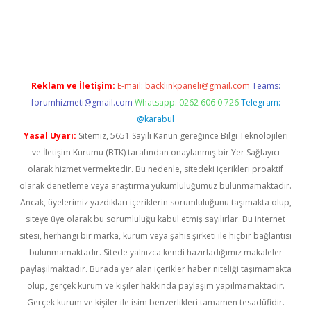
 giriş adresi
betexper.xyz
Reklam ve İletişim:
E-mail:
backlinkpaneli@gmail.com
Teams:
forumhizmeti@gmail.com
Whatsapp: 0262 606 0 726
Telegram:
@karabul
Yasal Uyarı:
Sitemiz, 5651 Sayılı Kanun gereğince Bilgi Teknolojileri
ve İletişim Kurumu (BTK) tarafından onaylanmış bir Yer Sağlayıcı
olarak hizmet vermektedir. Bu nedenle, sitedeki içerikleri proaktif
olarak denetleme veya araştırma yükümlülüğümüz bulunmamaktadır.
Ancak, üyelerimiz yazdıkları içeriklerin sorumluluğunu taşımakta olup,
siteye üye olarak bu sorumluluğu kabul etmiş sayılırlar. Bu internet
sitesi, herhangi bir marka, kurum veya şahıs şirketi ile hiçbir bağlantısı
bulunmamaktadır. Sitede yalnızca kendi hazırladığımız makaleler
paylaşılmaktadır. Burada yer alan içerikler haber niteliği taşımamakta
olup, gerçek kurum ve kişiler hakkında paylaşım yapılmamaktadır.
Gerçek kurum ve kişiler ile isim benzerlikleri tamamen tesadüfidir.