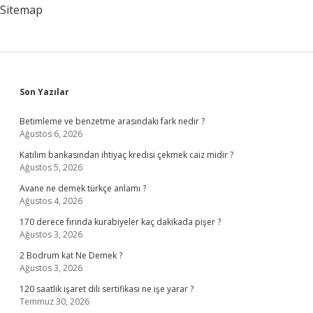
Sitemap
Sidebar
Son Yazılar
Betimleme ve benzetme arasındaki fark nedir ?
Ağustos 6, 2026
Katılım bankasından ihtiyaç kredisi çekmek caiz midir ?
Ağustos 5, 2026
Avane ne demek türkçe anlamı ?
Ağustos 4, 2026
170 derece fırında kurabiyeler kaç dakikada pişer ?
Ağustos 3, 2026
2 Bodrum kat Ne Demek ?
Ağustos 3, 2026
120 saatlik işaret dili sertifikası ne işe yarar ?
Temmuz 30, 2026