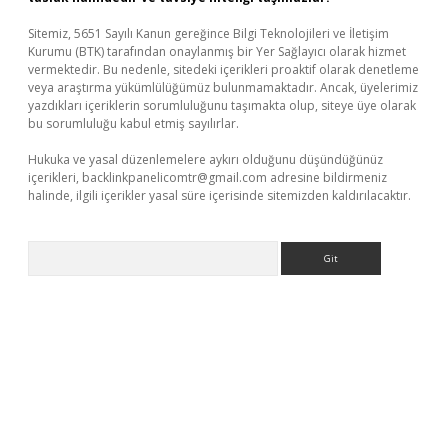
Sitemiz, 5651 Sayılı Kanun gereğince Bilgi Teknolojileri ve İletişim
Kurumu (BTK) tarafından onaylanmış bir Yer Sağlayıcı olarak hizmet
vermektedir. Bu nedenle, sitedeki içerikleri proaktif olarak denetleme
veya araştırma yükümlülüğümüz bulunmamaktadır. Ancak, üyelerimiz
yazdıkları içeriklerin sorumluluğunu taşımakta olup, siteye üye olarak
bu sorumluluğu kabul etmiş sayılırlar.
Hukuka ve yasal düzenlemelere aykırı olduğunu düşündüğünüz
içerikleri,
backlinkpanelicomtr@gmail.com
adresine bildirmeniz
halinde, ilgili içerikler yasal süre içerisinde sitemizden kaldırılacaktır.
Arama
er.xyz