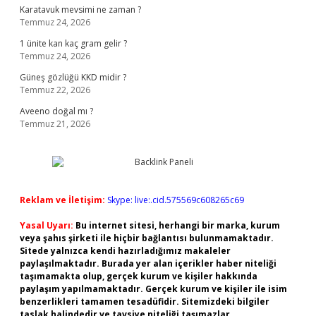
Karatavuk mevsimi ne zaman ?
Temmuz 24, 2026
1 ünite kan kaç gram gelir ?
Temmuz 24, 2026
Güneş gözlüğü KKD midir ?
Temmuz 22, 2026
Aveeno doğal mı ?
Temmuz 21, 2026
Reklam ve İletişim:
Skype: live:.cid.575569c608265c69
Yasal Uyarı:
Bu internet sitesi, herhangi bir marka, kurum
veya şahıs şirketi ile hiçbir bağlantısı bulunmamaktadır.
Sitede yalnızca kendi hazırladığımız makaleler
paylaşılmaktadır. Burada yer alan içerikler haber niteliği
taşımamakta olup, gerçek kurum ve kişiler hakkında
paylaşım yapılmamaktadır. Gerçek kurum ve kişiler ile isim
benzerlikleri tamamen tesadüfidir. Sitemizdeki bilgiler
taslak halindedir ve tavsiye niteliği taşımazlar.