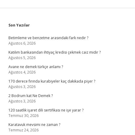
Sidebar
Son Yazılar
Betimleme ve benzetme arasındaki fark nedir ?
Ağustos 6, 2026
Katılım bankasından ihtiyaç kredisi çekmek caiz midir ?
Ağustos 5, 2026
Avane ne demek türkçe anlamı ?
Ağustos 4, 2026
170 derece fırında kurabiyeler kaç dakikada pişer ?
Ağustos 3, 2026
2 Bodrum kat Ne Demek ?
Ağustos 3, 2026
120 saatlik işaret dili sertifikası ne işe yarar ?
Temmuz 30, 2026
Karatavuk mevsimi ne zaman ?
Temmuz 24, 2026