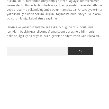
Kurumu (BTK) tarafından onaylanmış bir Yer Sağlayıcı olarak hizmet
vermektedir. Bu nedenle, sitedeki içerikleri proaktif olarak denetleme
veya araştırma yükümlülüğümüz bulunmamaktadır. Ancak, üyelerimiz
yazdıkları içeriklerin sorumluluğunu taşımakta olup, siteye üye olarak
bu sorumluluğu kabul etmiş sayılırlar.
Hukuka ve yasal düzenlemelere aykırı olduğunu düşündüğünüz
içerikleri,
backlinkpanelicomtr@gmail.com
adresine bildirmeniz
halinde, ilgili içerikler yasal süre içerisinde sitemizden kaldırılacaktır.
Arama
per.xyz