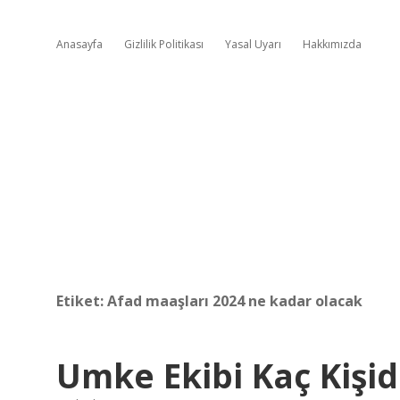
Anasayfa
Gizlilik Politikası
Yasal Uyarı
Hakkımızda
Etiket:
Afad maaşları 2024 ne kadar olacak
Umke Ekibi Kaç Kişi