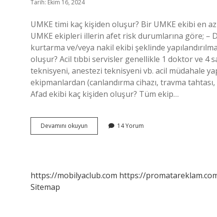
Tarih: Ekim 16, 2024
UMKE timi kaç kişiden oluşur? Bir UMKE ekibi en az
UMKE ekipleri illerin afet risk durumlarına göre; –
kurtarma ve/veya nakil ekibi şeklinde yapılandırıl
oluşur? Acil tıbbi servisler genellikle 1 doktor ve 4
teknisyeni, anestezi teknisyeni vb. acil müdahale y
ekipmanlardan (canlandırma cihazı, travma tahtası, k
Afad ekibi kaç kişiden oluşur? Tüm ekip…
Umke
Devamını okuyun
14 Yorum
Ekibi
Kaç
Kişiden
Oluşur
https://mobilyaclub.com
https://promatareklam.com
Sitemap