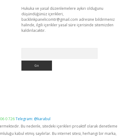
Hukuka ve yasal düzenlemelere aykırı olduğunu
düşündüğünüz içerikleri,
backlinkpanelicomtr@gmail.com
adresine bildirmeniz
halinde, ilgili içerikler yasal süre içerisinde sitemizden
kaldırılacaktır.
Arama
06 0 726
Telegram: @karabul
vermektedir. Bu nedenle, sitedeki içerikleri proaktif olarak denetleme
luğu kabul etmiş sayılırlar. Bu internet sitesi, herhangi bir marka,