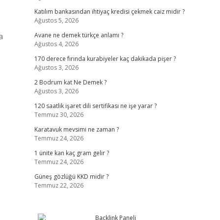
Katılım bankasından ihtiyaç kredisi çekmek caiz midir ?
Ağustos 5, 2026
a
Avane ne demek türkçe anlamı ?
Ağustos 4, 2026
170 derece fırında kurabiyeler kaç dakikada pişer ?
Ağustos 3, 2026
2 Bodrum kat Ne Demek ?
Ağustos 3, 2026
120 saatlik işaret dili sertifikası ne işe yarar ?
Temmuz 30, 2026
Karatavuk mevsimi ne zaman ?
Temmuz 24, 2026
1 ünite kan kaç gram gelir ?
Temmuz 24, 2026
Güneş gözlüğü KKD midir ?
Temmuz 22, 2026