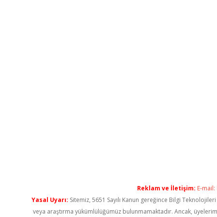
Reklam ve İletişim:
E-mail:
Yasal Uyarı:
Sitemiz, 5651 Sayılı Kanun gereğince Bilgi Teknolojiler
veya araştırma yükümlülüğümüz bulunmamaktadır. Ancak, üyelerimiz ya