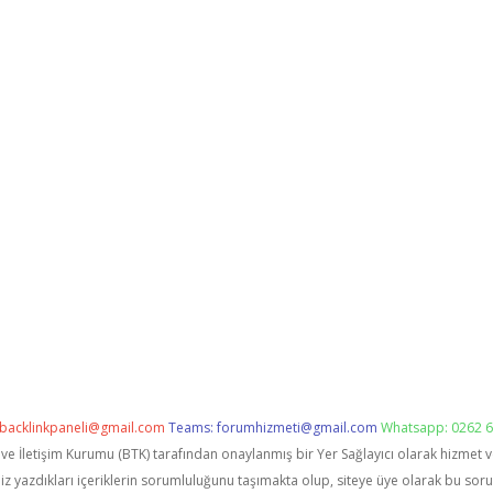
backlinkpaneli@gmail.com
Teams:
forumhizmeti@gmail.com
Whatsapp: 0262 6
i ve İletişim Kurumu (BTK) tarafından onaylanmış bir Yer Sağlayıcı olarak hizmet 
zdıkları içeriklerin sorumluluğunu taşımakta olup, siteye üye olarak bu sorumlu