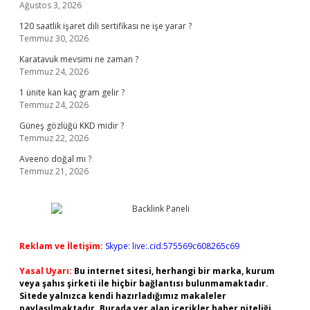
Ağustos 3, 2026
120 saatlik işaret dili sertifikası ne işe yarar ?
Temmuz 30, 2026
Karatavuk mevsimi ne zaman ?
Temmuz 24, 2026
1 ünite kan kaç gram gelir ?
Temmuz 24, 2026
Güneş gözlüğü KKD midir ?
Temmuz 22, 2026
Aveeno doğal mı ?
Temmuz 21, 2026
Reklam ve İletişim:
Skype: live:.cid.575569c608265c69
Yasal Uyarı:
Bu internet sitesi, herhangi bir marka, kurum
veya şahıs şirketi ile hiçbir bağlantısı bulunmamaktadır.
Sitede yalnızca kendi hazırladığımız makaleler
paylaşılmaktadır. Burada yer alan içerikler haber niteliği