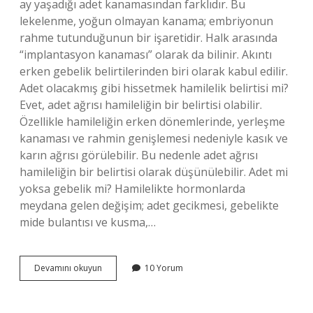
ay yaşadığı adet kanamasından farklıdır. Bu
lekelenme, yoğun olmayan kanama; embriyonun
rahme tutunduğunun bir işaretidir. Halk arasında
“implantasyon kanaması” olarak da bilinir. Akıntı
erken gebelik belirtilerinden biri olarak kabul edilir.
Adet olacakmış gibi hissetmek hamilelik belirtisi mi?
Evet, adet ağrısı hamileliğin bir belirtisi olabilir.
Özellikle hamileliğin erken dönemlerinde, yerleşme
kanaması ve rahmin genişlemesi nedeniyle kasık ve
karın ağrısı görülebilir. Bu nedenle adet ağrısı
hamileliğin bir belirtisi olarak düşünülebilir. Adet mi
yoksa gebelik mi? Hamilelikte hormonlarda
meydana gelen değişim; adet gecikmesi, gebelikte
mide bulantısı ve kusma,…
Gebelik
Devamını okuyun
10 Yorum
Belirtileri
Adet
Belirtilerine