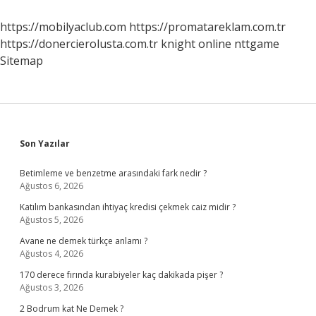
Benzer
Mi
https://mobilyaclub.com
https://promatareklam.com.tr
https://donercierolusta.com.tr
knight online
nttgame
Sitemap
Sidebar
Son Yazılar
Betimleme ve benzetme arasındaki fark nedir ?
Ağustos 6, 2026
Katılım bankasından ihtiyaç kredisi çekmek caiz midir ?
Ağustos 5, 2026
Avane ne demek türkçe anlamı ?
Ağustos 4, 2026
170 derece fırında kurabiyeler kaç dakikada pişer ?
Ağustos 3, 2026
2 Bodrum kat Ne Demek ?