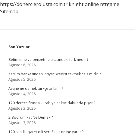
https://donercierolusta.com.tr
knight online
nttgame
Sitemap
Sidebar
Son Yazılar
Betimleme ve benzetme arasındaki fark nedir ?
Ağustos 6, 2026
Katılım bankasından ihtiyaç kredisi çekmek caiz midir ?
Ağustos 5, 2026
Avane ne demek türkçe anlamı ?
Ağustos 4, 2026
170 derece fırında kurabiyeler kaç dakikada pişer ?
Ağustos 3, 2026
2 Bodrum kat Ne Demek ?
Ağustos 3, 2026
120 saatlik işaret dili sertifikası ne işe yarar ?