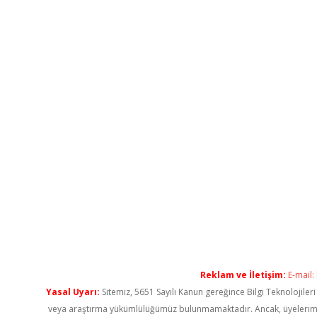
Reklam ve İletişim:
E-mail:
Yasal Uyarı:
Sitemiz, 5651 Sayılı Kanun gereğince Bilgi Teknolojiler
veya araştırma yükümlülüğümüz bulunmamaktadır. Ancak, üyelerimiz ya