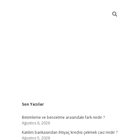
Sidebar
Son Yazılar
elexbet yeni giriş adresi
betexper.xyz
Betimleme ve benzetme arasındaki fark nedir ?
Ağustos 6, 2026
Katılım bankasından ihtiyaç kredisi çekmek caiz midir ?
Ağustos 5, 2026