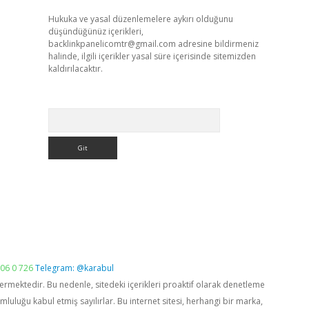
Hukuka ve yasal düzenlemelere aykırı olduğunu
düşündüğünüz içerikleri,
backlinkpanelicomtr@gmail.com
adresine bildirmeniz
halinde, ilgili içerikler yasal süre içerisinde sitemizden
kaldırılacaktır.
Arama
06 0 726
Telegram: @karabul
vermektedir. Bu nedenle, sitedeki içerikleri proaktif olarak denetleme
luğu kabul etmiş sayılırlar. Bu internet sitesi, herhangi bir marka,