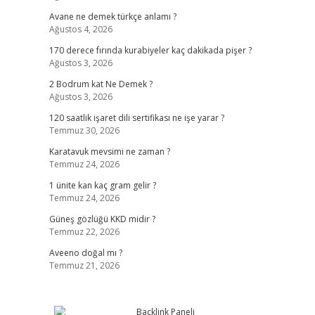
Avane ne demek türkçe anlamı ?
Ağustos 4, 2026
170 derece fırında kurabiyeler kaç dakikada pişer ?
Ağustos 3, 2026
2 Bodrum kat Ne Demek ?
Ağustos 3, 2026
120 saatlik işaret dili sertifikası ne işe yarar ?
Temmuz 30, 2026
Karatavuk mevsimi ne zaman ?
Temmuz 24, 2026
1 ünite kan kaç gram gelir ?
Temmuz 24, 2026
Güneş gözlüğü KKD midir ?
Temmuz 22, 2026
Aveeno doğal mı ?
Temmuz 21, 2026