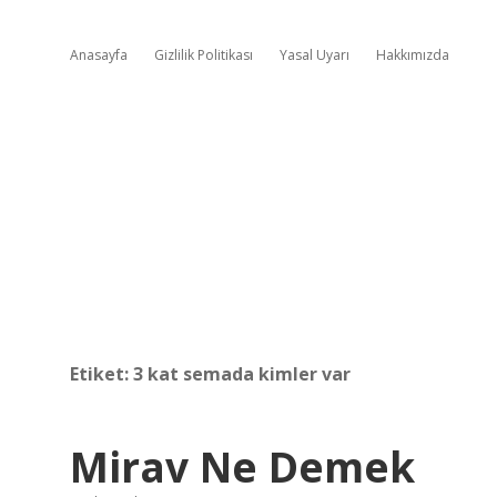
Anasayfa
Gizlilik Politikası
Yasal Uyarı
Hakkımızda
Etiket:
3 kat semada kimler var
Mirav Ne Demek