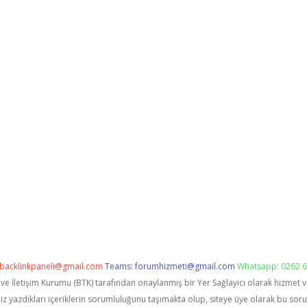
backlinkpaneli@gmail.com
Teams:
forumhizmeti@gmail.com
Whatsapp: 0262 6
i ve İletişim Kurumu (BTK) tarafından onaylanmış bir Yer Sağlayıcı olarak hizmet 
zdıkları içeriklerin sorumluluğunu taşımakta olup, siteye üye olarak bu sorumlu