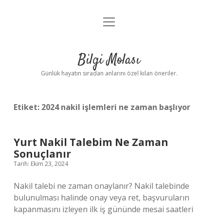
menüyü
Anasayfa
aç
Gizlilik Politikası
Bilgi Molası
Yasal Uyarı
Günlük hayatın sıradan anlarını özel kılan öneriler.
Hakkımızda
Etiket:
2024 nakil işlemleri ne zaman başlıyor
Yurt Nakil Talebim Ne Zaman
Sonuçlanır
Tarih: Ekim 23, 2024
Nakil talebi ne zaman onaylanır? Nakil talebinde
bulunulması halinde onay veya ret, başvuruların
kapanmasını izleyen ilk iş gününde mesai saatleri