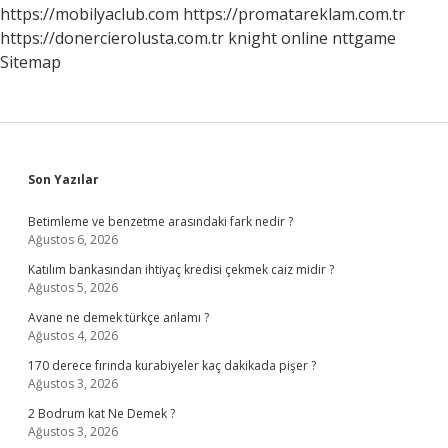
Sonuçlanır
https://mobilyaclub.com
https://promatareklam.com.tr
https://donercierolusta.com.tr
knight online
nttgame
Sitemap
Sidebar
Son Yazılar
Betimleme ve benzetme arasındaki fark nedir ?
Ağustos 6, 2026
Katılım bankasından ihtiyaç kredisi çekmek caiz midir ?
Ağustos 5, 2026
Avane ne demek türkçe anlamı ?
Ağustos 4, 2026
170 derece fırında kurabiyeler kaç dakikada pişer ?
Ağustos 3, 2026
2 Bodrum kat Ne Demek ?
Ağustos 3, 2026