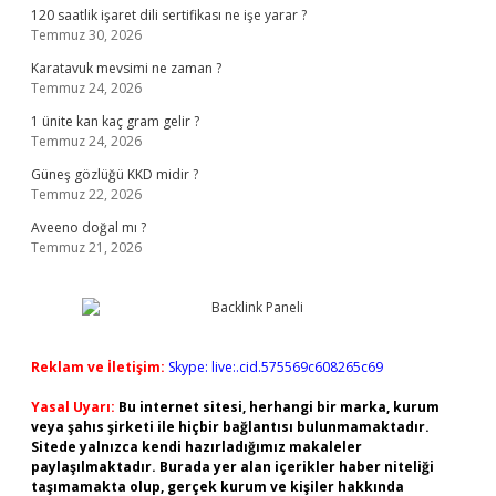
120 saatlik işaret dili sertifikası ne işe yarar ?
Temmuz 30, 2026
Karatavuk mevsimi ne zaman ?
Temmuz 24, 2026
1 ünite kan kaç gram gelir ?
Temmuz 24, 2026
Güneş gözlüğü KKD midir ?
Temmuz 22, 2026
Aveeno doğal mı ?
Temmuz 21, 2026
Reklam ve İletişim:
Skype: live:.cid.575569c608265c69
Yasal Uyarı:
Bu internet sitesi, herhangi bir marka, kurum
veya şahıs şirketi ile hiçbir bağlantısı bulunmamaktadır.
Sitede yalnızca kendi hazırladığımız makaleler
paylaşılmaktadır. Burada yer alan içerikler haber niteliği
taşımamakta olup, gerçek kurum ve kişiler hakkında