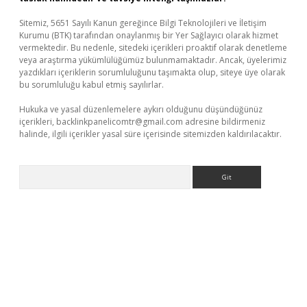
Sitemiz, 5651 Sayılı Kanun gereğince Bilgi Teknolojileri ve İletişim
Kurumu (BTK) tarafından onaylanmış bir Yer Sağlayıcı olarak hizmet
vermektedir. Bu nedenle, sitedeki içerikleri proaktif olarak denetleme
veya araştırma yükümlülüğümüz bulunmamaktadır. Ancak, üyelerimiz
yazdıkları içeriklerin sorumluluğunu taşımakta olup, siteye üye olarak
bu sorumluluğu kabul etmiş sayılırlar.
Hukuka ve yasal düzenlemelere aykırı olduğunu düşündüğünüz
içerikleri,
backlinkpanelicomtr@gmail.com
adresine bildirmeniz
halinde, ilgili içerikler yasal süre içerisinde sitemizden kaldırılacaktır.
Arama
per.xyz