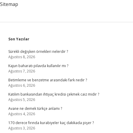
Sitemap
Sidebar
Son Yazılar
Sürekli değişken örnekleri nelerdir ?
Ağustos 8, 2026
Kajun baharatı pilavda kullanılır mı ?
Ağustos 7, 2026
Betimleme ve benzetme arasındaki fark nedir ?
Ağustos 6, 2026
Katılım bankasından ihtiyaç kredisi çekmek caiz midir ?
Ağustos 5, 2026
Avane ne demek türkçe anlamı ?
Ağustos 4, 2026
170 derece fırında kurabiyeler kaç dakikada pişer ?
Ağustos 3, 2026