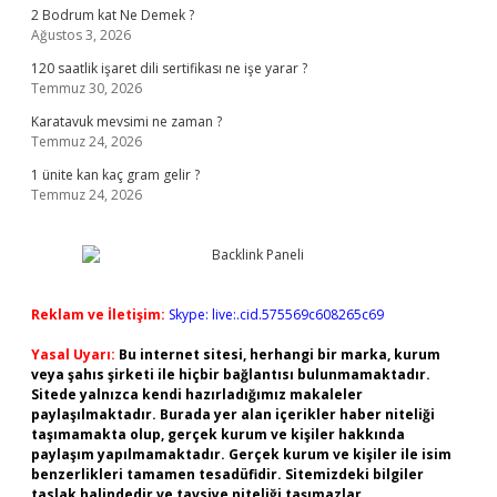
2 Bodrum kat Ne Demek ?
Ağustos 3, 2026
120 saatlik işaret dili sertifikası ne işe yarar ?
Temmuz 30, 2026
Karatavuk mevsimi ne zaman ?
Temmuz 24, 2026
1 ünite kan kaç gram gelir ?
Temmuz 24, 2026
Reklam ve İletişim:
Skype: live:.cid.575569c608265c69
Yasal Uyarı:
Bu internet sitesi, herhangi bir marka, kurum
veya şahıs şirketi ile hiçbir bağlantısı bulunmamaktadır.
Sitede yalnızca kendi hazırladığımız makaleler
paylaşılmaktadır. Burada yer alan içerikler haber niteliği
taşımamakta olup, gerçek kurum ve kişiler hakkında
paylaşım yapılmamaktadır. Gerçek kurum ve kişiler ile isim
benzerlikleri tamamen tesadüfidir. Sitemizdeki bilgiler
taslak halindedir ve tavsiye niteliği taşımazlar.