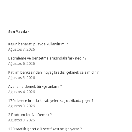
Sidebar
Son Yazılar
Kajun baharatı pilavda kullanılır mı ?
Ağustos 7, 2026
Betimleme ve benzetme arasındaki fark nedir ?
Ağustos 6, 2026
Katılım bankasından ihtiyaç kredisi çekmek caiz midir ?
Ağustos 5, 2026
Avane ne demek türkçe anlamı ?
Ağustos 4, 2026
170 derece fırında kurabiyeler kaç dakikada pişer ?
Ağustos 3, 2026
2 Bodrum kat Ne Demek ?
Ağustos 3, 2026
120 saatlik işaret dili sertifikası ne işe yarar ?