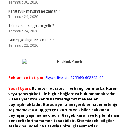
Temmuz 30, 2026
Karatavuk mevsimi ne zaman ?
Temmuz 24, 2026
1 ünite kan kaç gram gelir ?
Temmuz 24, 2026
Güneş gözlüğü KKD midir ?
Temmuz 22, 2026
Reklam ve İletişim:
Skype: live:.cid.575569c608265c69
Yasal Uyarı:
Bu internet sitesi, herhangi bir marka, kurum
veya şahıs şirketi ile hiçbir bağlantısı bulunmamaktadır.
Sitede yalnızca kendi hazırladığımız makaleler
paylaşılmaktadır. Burada yer alan içerikler haber niteliği
taşımamakta olup, gerçek kurum ve kişiler hakkında
paylaşım yapılmamaktadır. Gerçek kurum ve kişiler ile isim
benzerlikleri tamamen tesadüfidir. Sitemizdeki bilgiler
taslak halindedir ve tavsiye niteliği taşımazlar.