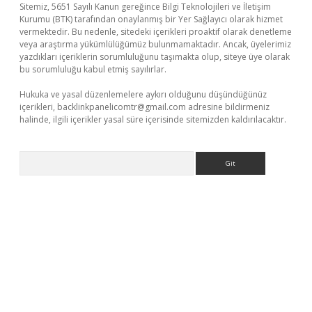
Sitemiz, 5651 Sayılı Kanun gereğince Bilgi Teknolojileri ve İletişim
Kurumu (BTK) tarafından onaylanmış bir Yer Sağlayıcı olarak hizmet
vermektedir. Bu nedenle, sitedeki içerikleri proaktif olarak denetleme
veya araştırma yükümlülüğümüz bulunmamaktadır. Ancak, üyelerimiz
yazdıkları içeriklerin sorumluluğunu taşımakta olup, siteye üye olarak
bu sorumluluğu kabul etmiş sayılırlar.
Hukuka ve yasal düzenlemelere aykırı olduğunu düşündüğünüz
içerikleri,
backlinkpanelicomtr@gmail.com
adresine bildirmeniz
halinde, ilgili içerikler yasal süre içerisinde sitemizden kaldırılacaktır.
Arama
er.xyz