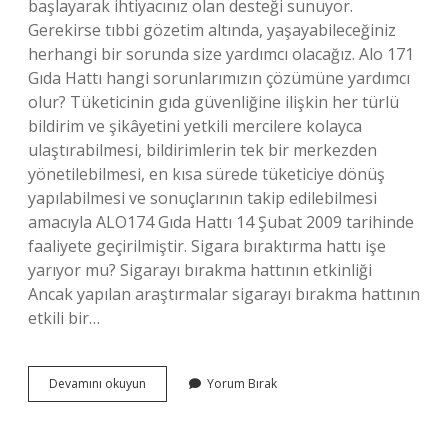
başlayarak ihtiyacınız olan desteği sunuyor.
Gerekirse tıbbi gözetim altında, yaşayabileceğiniz
herhangi bir sorunda size yardımcı olacağız. Alo 171
Gıda Hattı hangi sorunlarımızın çözümüne yardımcı
olur? Tüketicinin gıda güvenliğine ilişkin her türlü
bildirim ve şikâyetini yetkili mercilere kolayca
ulaştırabilmesi, bildirimlerin tek bir merkezden
yönetilebilmesi, en kısa sürede tüketiciye dönüş
yapılabilmesi ve sonuçlarının takip edilebilmesi
amacıyla ALO174 Gıda Hattı 14 Şubat 2009 tarihinde
faaliyete geçirilmiştir. Sigara bıraktırma hattı işe
yarıyor mu? Sigarayı bırakma hattının etkinliği
Ancak yapılan araştırmalar sigarayı bırakma hattının
etkili bir…
Alo
Devamını okuyun
Yorum Bırak
171
I
Arayınca