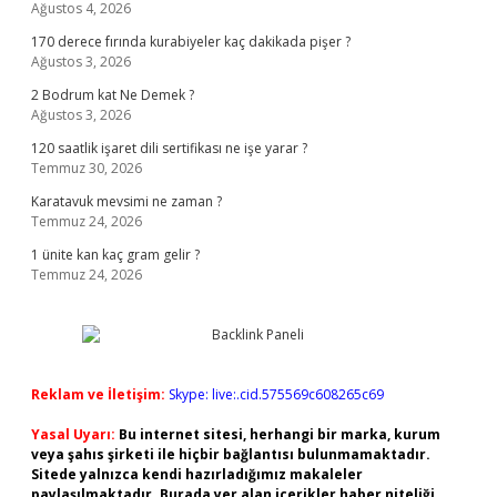
Ağustos 4, 2026
170 derece fırında kurabiyeler kaç dakikada pişer ?
Ağustos 3, 2026
2 Bodrum kat Ne Demek ?
Ağustos 3, 2026
120 saatlik işaret dili sertifikası ne işe yarar ?
Temmuz 30, 2026
Karatavuk mevsimi ne zaman ?
Temmuz 24, 2026
1 ünite kan kaç gram gelir ?
Temmuz 24, 2026
Reklam ve İletişim:
Skype: live:.cid.575569c608265c69
Yasal Uyarı:
Bu internet sitesi, herhangi bir marka, kurum
veya şahıs şirketi ile hiçbir bağlantısı bulunmamaktadır.
Sitede yalnızca kendi hazırladığımız makaleler
paylaşılmaktadır. Burada yer alan içerikler haber niteliği