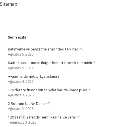
Sitemap
Sidebar
Son Yazılar
Betimleme ve benzetme arasındaki fark nedir ?
Ağustos 6, 2026
Katılım bankasından ihtiyaç kredisi çekmek caiz midir ?
Ağustos 5, 2026
Avane ne demek türkçe anlamı ?
Ağustos 4, 2026
170 derece fırında kurabiyeler kaç dakikada pişer ?
Ağustos 3, 2026
2 Bodrum kat Ne Demek ?
Ağustos 3, 2026
120 saatlik işaret dili sertifikası ne işe yarar ?
Temmuz 30, 2026