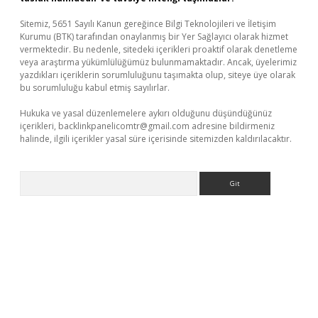
Sitemiz, 5651 Sayılı Kanun gereğince Bilgi Teknolojileri ve İletişim
Kurumu (BTK) tarafından onaylanmış bir Yer Sağlayıcı olarak hizmet
vermektedir. Bu nedenle, sitedeki içerikleri proaktif olarak denetleme
veya araştırma yükümlülüğümüz bulunmamaktadır. Ancak, üyelerimiz
yazdıkları içeriklerin sorumluluğunu taşımakta olup, siteye üye olarak
bu sorumluluğu kabul etmiş sayılırlar.
Hukuka ve yasal düzenlemelere aykırı olduğunu düşündüğünüz
içerikleri,
backlinkpanelicomtr@gmail.com
adresine bildirmeniz
halinde, ilgili içerikler yasal süre içerisinde sitemizden kaldırılacaktır.
Arama
er.xyz