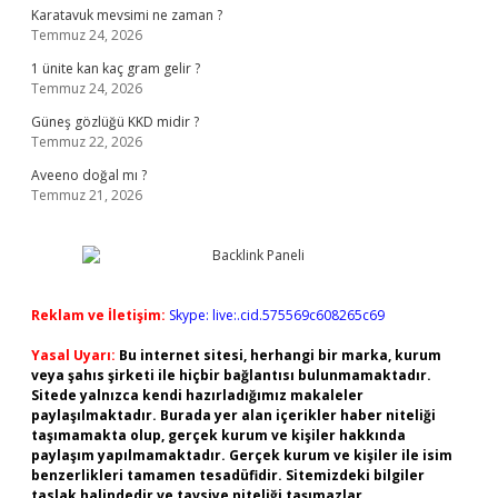
Karatavuk mevsimi ne zaman ?
Temmuz 24, 2026
1 ünite kan kaç gram gelir ?
Temmuz 24, 2026
Güneş gözlüğü KKD midir ?
Temmuz 22, 2026
Aveeno doğal mı ?
Temmuz 21, 2026
Reklam ve İletişim:
Skype: live:.cid.575569c608265c69
Yasal Uyarı:
Bu internet sitesi, herhangi bir marka, kurum
veya şahıs şirketi ile hiçbir bağlantısı bulunmamaktadır.
Sitede yalnızca kendi hazırladığımız makaleler
paylaşılmaktadır. Burada yer alan içerikler haber niteliği
taşımamakta olup, gerçek kurum ve kişiler hakkında
paylaşım yapılmamaktadır. Gerçek kurum ve kişiler ile isim
benzerlikleri tamamen tesadüfidir. Sitemizdeki bilgiler
taslak halindedir ve tavsiye niteliği taşımazlar.