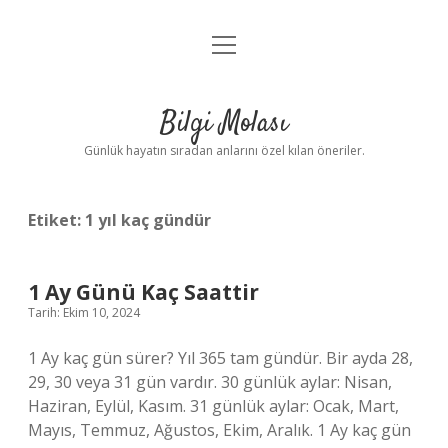
menüyü
Anasayfa
aç
Gizlilik Politikası
Bilgi Molası
Yasal Uyarı
Günlük hayatın sıradan anlarını özel kılan öneriler.
Hakkımızda
Etiket:
1 yıl kaç gündür
1 Ay Günü Kaç Saattir
Tarih: Ekim 10, 2024
1 Ay kaç gün sürer? Yıl 365 tam gündür. Bir ayda 28,
29, 30 veya 31 gün vardır. 30 günlük aylar: Nisan,
Haziran, Eylül, Kasım. 31 günlük aylar: Ocak, Mart,
Mayıs, Temmuz, Ağustos, Ekim, Aralık. 1 Ay kaç gün