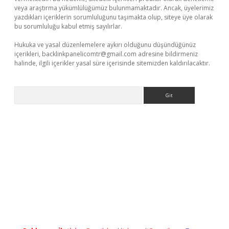
veya araştırma yükümlülüğümüz bulunmamaktadır. Ancak, üyelerimiz
yazdıkları içeriklerin sorumluluğunu taşımakta olup, siteye üye olarak
bu sorumluluğu kabul etmiş sayılırlar.
Hukuka ve yasal düzenlemelere aykırı olduğunu düşündüğünüz
içerikleri,
backlinkpanelicomtr@gmail.com
adresine bildirmeniz
halinde, ilgili içerikler yasal süre içerisinde sitemizden kaldırılacaktır.
Arama
er.xyz