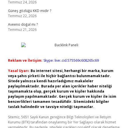
Temmuz 24, 2026
Güneş gözlüğü KKD midir ?
Temmuz 22, 2026
Aveeno doğal mı ?
Temmuz 21, 2026
Reklam ve İletişim:
Skype: live:.cid.575569c608265c69
Yasal Uyarı:
Bu internet sitesi, herhangi bir marka, kurum
veya şahıs şirketi ile hiçbir bağlantısı bulunmamaktadır.
Sitede yalnızca kendi hazırladığımız makaleler
paylaşılmaktadır. Burada yer alan içerikler haber niteliği
taşımamakta olup, gerçek kurum ve kişiler hakkında
paylaşım yapılmamaktadır. Gerçek kurum ve kişiler ile isim
benzerlikleri tamamen tesadüfidir. Sitemizdeki bilgiler
taslak halindedir ve tavsiye niteliği taşımazlar.
Sitemiz, 5651 Sayılı Kanun gereğince Bilgi Teknolojileri ve İletişim
Kurumu (BTK) tarafından onaylanmış bir Yer Sağlayıcı olarak hizmet
vermektedir. Bu nedenle, sitedeki içerikleri proaktif olarak denetleme