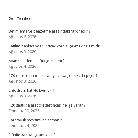
Sidebar
Son Yazılar
Betimleme ve benzetme arasındaki fark nedir ?
Ağustos 6, 2026
Katılım bankasından ihtiyaç kredisi çekmek caiz midir ?
Ağustos 5, 2026
Avane ne demek türkçe anlamı ?
Ağustos 4, 2026
170 derece fırında kurabiyeler kaç dakikada pişer ?
Ağustos 3, 2026
2 Bodrum kat Ne Demek ?
Ağustos 3, 2026
120 saatlik işaret dili sertifikası ne işe yarar ?
Temmuz 30, 2026
Karatavuk mevsimi ne zaman ?
Temmuz 24, 2026
1 ünite kan kaç gram gelir ?