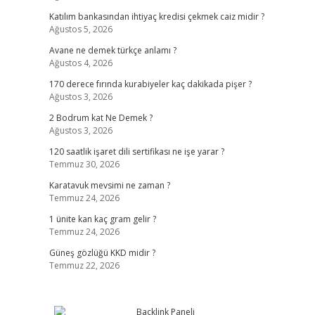
Katılım bankasından ihtiyaç kredisi çekmek caiz midir ?
Ağustos 5, 2026
Avane ne demek türkçe anlamı ?
Ağustos 4, 2026
170 derece fırında kurabiyeler kaç dakikada pişer ?
Ağustos 3, 2026
2 Bodrum kat Ne Demek ?
Ağustos 3, 2026
120 saatlik işaret dili sertifikası ne işe yarar ?
Temmuz 30, 2026
Karatavuk mevsimi ne zaman ?
Temmuz 24, 2026
1 ünite kan kaç gram gelir ?
Temmuz 24, 2026
Güneş gözlüğü KKD midir ?
Temmuz 22, 2026