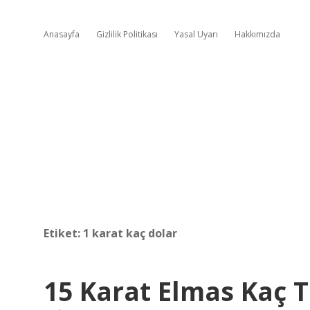
Anasayfa
Gizlilik Politikası
Yasal Uyarı
Hakkımızda
Etiket:
1 karat kaç dolar
15 Karat Elmas Kaç T