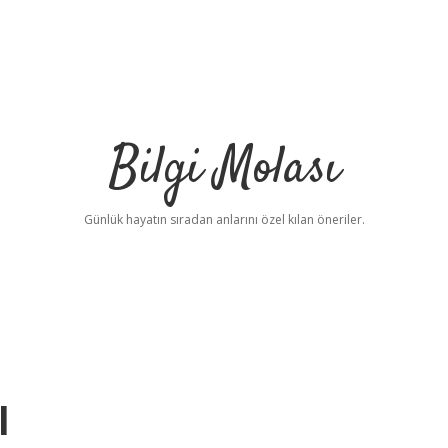
Bilgi Molası
Günlük hayatın sıradan anlarını özel kılan öneriler.
l