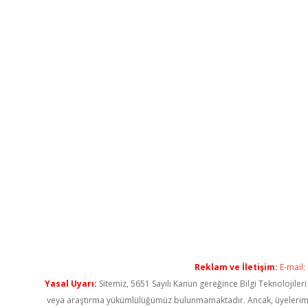
Reklam ve İletişim:
E-mail:
Yasal Uyarı:
Sitemiz, 5651 Sayılı Kanun gereğince Bilgi Teknolojiler
veya araştırma yükümlülüğümüz bulunmamaktadır. Ancak, üyelerimiz ya