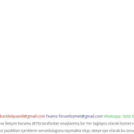
backlinkpaneli@gmail.com
Teams:
forumhizmeti@gmail.com
Whatsapp: 0262 6
i ve İletişim Kurumu (BTK) tarafından onaylanmış bir Yer Sağlayıcı olarak hizmet 
zdıkları içeriklerin sorumluluğunu taşımakta olup, siteye üye olarak bu sorumlu