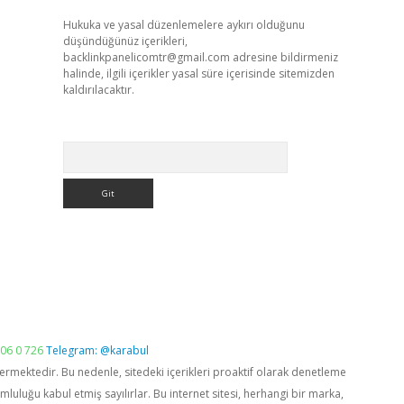
Hukuka ve yasal düzenlemelere aykırı olduğunu
düşündüğünüz içerikleri,
backlinkpanelicomtr@gmail.com
adresine bildirmeniz
halinde, ilgili içerikler yasal süre içerisinde sitemizden
kaldırılacaktır.
Arama
06 0 726
Telegram: @karabul
vermektedir. Bu nedenle, sitedeki içerikleri proaktif olarak denetleme
luğu kabul etmiş sayılırlar. Bu internet sitesi, herhangi bir marka,